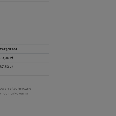
zczędzasz
700,00 zł
187,50 zł
owanie techniczne
y
do nurkowania