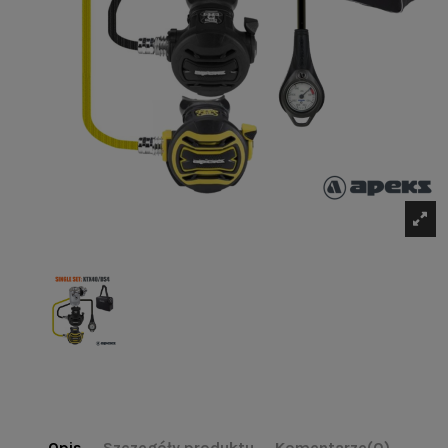
Opis
Szczegóły produktu
Komentarze
(0)