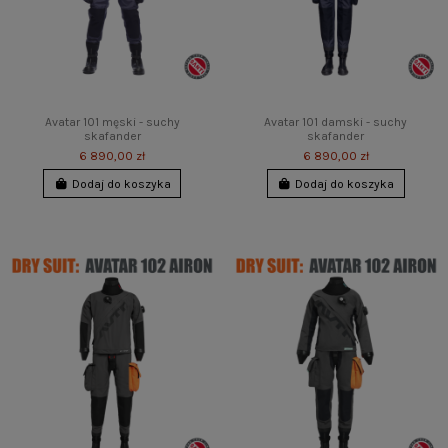
Avatar 101 męski - suchy
Avatar 101 damski - suchy
skafander
skafander
6 890,00 zł
6 890,00 zł
Dodaj do koszyka
Dodaj do koszyka