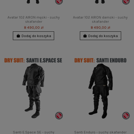
Avatar 102 AIRON męski - suchy
Avatar 102 AIRON damski - suchy
skafander
skafander
8 490,00 zł
8 490,00 zł
Dodaj do koszyka
Dodaj do koszyka
Santi E.Space SE - suchy
Santi Enduro - suchy skafander