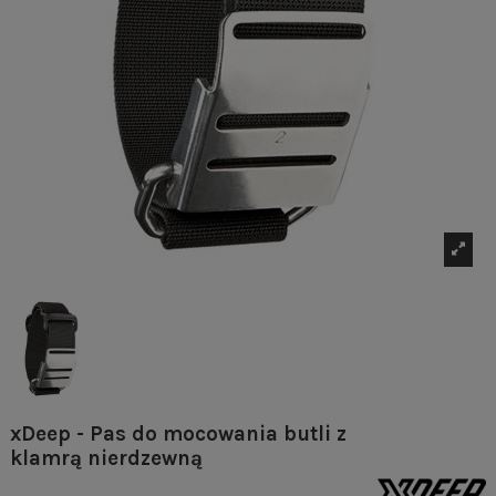
xDeep - Pas do mocowania butli z
klamrą nierdzewną