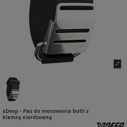
xDeep - Pas do mocowania butli z
klamrą nierdzewną