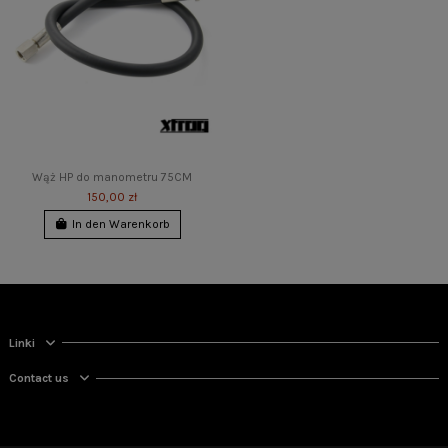
Wąż HP do manometru 75CM
150,00 zł
In den Warenkorb
Linki
Contact us