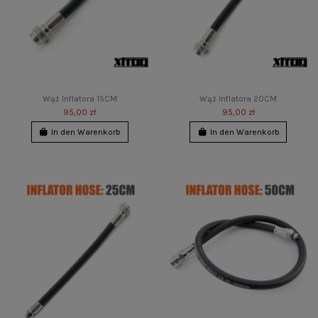
Wąż Inflatora 15CM
Wąż Inflatora 20CM
95,00 zł
95,00 zł
In den Warenkorb
In den Warenkorb