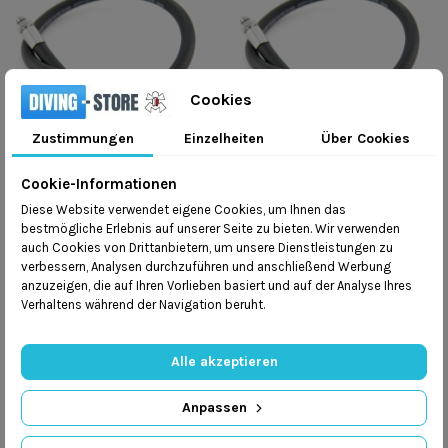
Cookies
Zustimmungen
Einzelheiten
Über Cookies
Cookie-Informationen
Wąż do automatu LP 65CM
Wąż do automatu LP 70CM
Diese Website verwendet eigene Cookies, um Ihnen das
100,00 zł
100,00 zł
bestmögliche Erlebnis auf unserer Seite zu bieten. Wir verwenden
In den Warenkorb
In den Warenkorb
auch Cookies von Drittanbietern, um unsere Dienstleistungen zu
verbessern, Analysen durchzuführen und anschließend Werbung
anzuzeigen, die auf Ihren Vorlieben basiert und auf der Analyse Ihres
Verhaltens während der Navigation beruht.
Alle akzeptieren
Anpassen