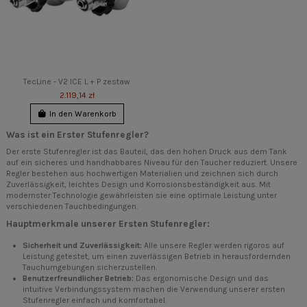
TecLine - V2 ICE L + P zestaw
2.119,14 zł
In den Warenkorb
Was ist ein Erster Stufenregler?
Der erste Stufenregler ist das Bauteil, das den hohen Druck aus dem Tank
auf ein sicheres und handhabbares Niveau für den Taucher reduziert. Unsere
Regler bestehen aus hochwertigen Materialien und zeichnen sich durch
Zuverlässigkeit, leichtes Design und Korrosionsbeständigkeit aus. Mit
modernster Technologie gewährleisten sie eine optimale Leistung unter
verschiedenen Tauchbedingungen.
Hauptmerkmale unserer Ersten Stufenregler:
Sicherheit und Zuverlässigkeit:
Alle unsere Regler werden rigoros auf
Leistung getestet, um einen zuverlässigen Betrieb in herausfordernden
Tauchumgebungen sicherzustellen.
Benutzerfreundlicher Betrieb:
Das ergonomische Design und das
intuitive Verbindungssystem machen die Verwendung unserer ersten
Stufenregler einfach und komfortabel.