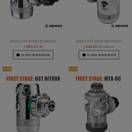
Apeks DS4 pierwszy stopień
Apeks DST pierwszy stopień
1.280,00 zł
1.542,60 zł
1.714,00 zł
In den Warenkorb
In den Warenkorb
-20%
-20%