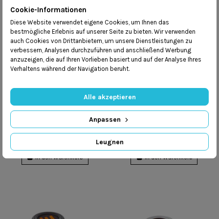
Cookie-Informationen
Diese Website verwendet eigene Cookies, um Ihnen das
bestmögliche Erlebnis auf unserer Seite zu bieten. Wir verwenden
auch Cookies von Drittanbietern, um unsere Dienstleistungen zu
verbessern, Analysen durchzuführen und anschließend Werbung
anzuzeigen, die auf Ihren Vorlieben basiert und auf der Analyse Ihres
Verhaltens während der Navigation beruht.
Alle akzeptieren
Anpassen
TecLine - R2 TEC
TecLine - R2 TEC O2
Leugnen
785,06 zł
785,09 zł
In den Warenkorb
In den Warenkorb