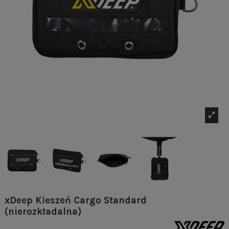
xDeep Kieszeń Cargo Standard
(nierozkładalna)