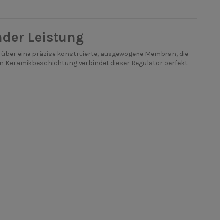
nder Leistung
gt über eine präzise konstruierte, ausgewogene Membran, die
en Keramikbeschichtung verbindet dieser Regulator perfekt