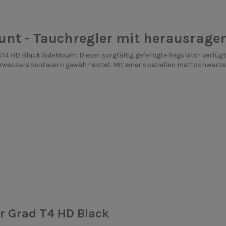
nt - Tauchregler mit herausrage
ST4 HD Black SideMount. Dieser sorgfältig gefertigte Regulator verfü
terwasserabenteuern gewährleistet. Mit einer speziellen mattschwarz
r Grad T4 HD Black