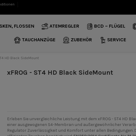
nditionen
SKEN, FLOSSEN
ATEMREGLER
BCD – FLÜGEL
TAUCHANZÜGE
ZUBEHÖR
SERVICE
T4 HD Black SideMount
xFROG - ST4 HD Black SideMount
Erleben Sie unvergleichliche Leistung mit dem xFROG - ST4 HD Bla
einer ausgewogenen S4-Membran und außergewöhnlicher Verarbei
Regulator Zuverlässigkeit und Komfort unter allen Bedingungen. D