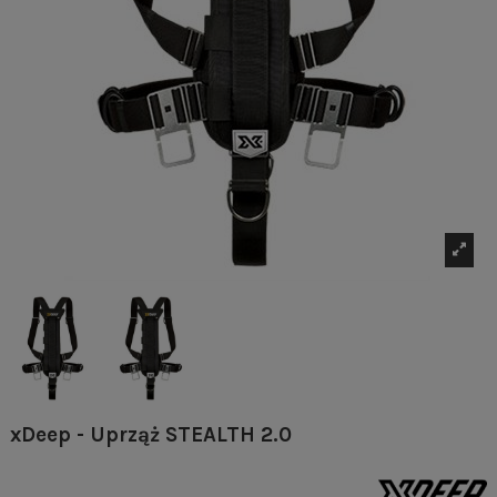
xDeep - Uprząż STEALTH 2.0