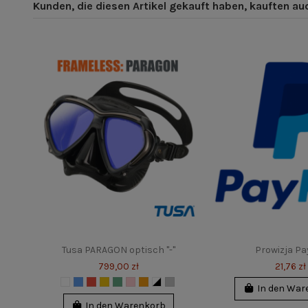
Kunden, die diesen Artikel gekauft haben, kauften auch
Tusa PARAGON optisch "-"
Prowizja Pa
799,00 zł
21,76 zł
In den War
In den Warenkorb