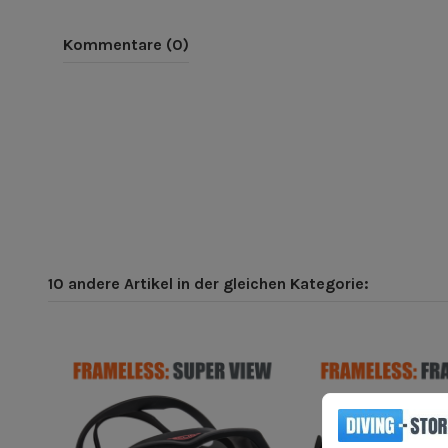
Kommentare (0)
10 andere Artikel in der gleichen Kategorie: