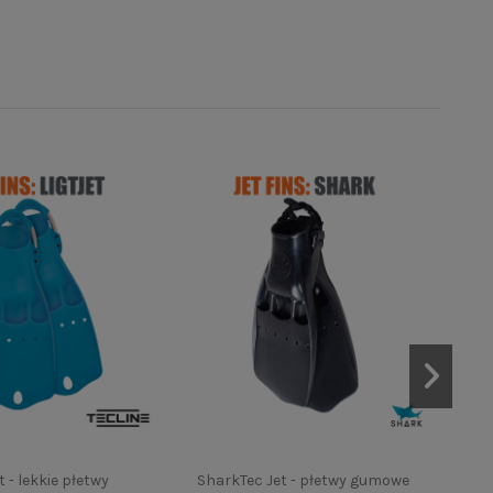
t - lekkie płetwy
SharkTec Jet - płetwy gumowe