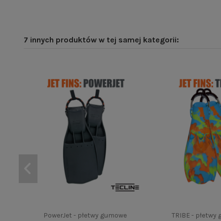
7 innych produktów w tej samej kategorii:
PowerJet - płetwy gumowe
TRIBE - płetwy