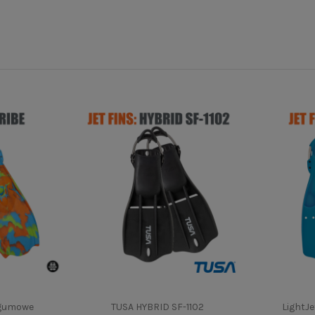
 gumowe
TUSA HYBRID SF-1102
LightJe