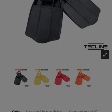
Opis
Szczegóły produktu
Komentarze
(0)