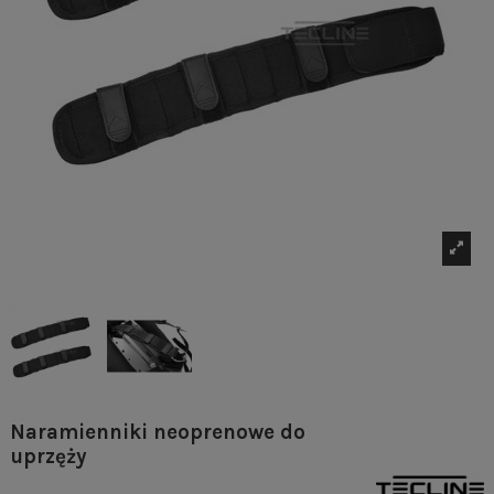
Naramienniki neoprenowe do
uprzęży