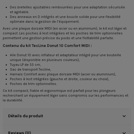
Des bretelles ajustables rembourrées pour une adaptation sécurisée
et agréable.
Des anneaux en D intégrés et une boucle solide pour une flexibilité
optimale dans la gestion de l’équipement.
Avec une plaque dorsale MIDI (en acier ou en aluminium), le kit est léger et
compact. Les poches à lest intégrées et les poches de trim optionnelles
permettent une gestion précise du poids et une flottabilité parfaite.
Contenu du kit TecLine Donut 10 Comfort MIDI :
Aile Donut 10 avec inflateur et adaptateur intégré pour une bouteille
unique (disponible en plusieurs couleurs),
Tuyau LP de 55 cm,
Sac de transport Tecline,
Harnais Comfort avec plaque dorsale MIDI (acier ou aluminium),
Poches à lest intégrées (gauche et droite, couleur au choix),
Poches de trim optionnelles.
Ce kit compact, fiable et ergonomique est parfait pour les plongeurs
recherchant un équipement léger sans compromis sur les performances et
la durabilité.
Détails du produit
Reviews (0)