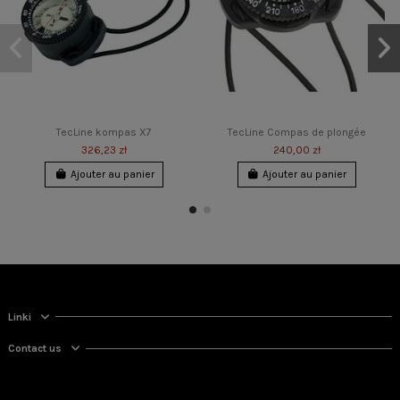
TecLine kompas X7
TecLine Compas de plongée
326,23 zł
240,00 zł
Ajouter au panier
Ajouter au panier
Linki
Contact us